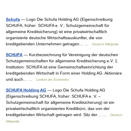
Schufa
— Logo Die Schufa Holding AG (Eigenschreibung
SCHUFA, früher: SCHUFA e. V.; Schutzgemeinschaft für
allgemeine Kreditsicherung) ist eine privatwirtschaftlich
organisierte deutsche Wirtschaftsauskunftei, die von
kreditgebenden Unternehmen getragen… …
Deutsch Wikipedia
SCHUFA
— Kurzbezeichnung für Vereinigung der deutschen
Schutzgemeinschaften für allgemeine Kreditsicherung e.V. 1.
Institution: SCHUFA ist eine Gemeinschaftseinrichtung der
kreditgebenden Wirtschaft in Form einer Holding AG. Aktionäre
und auch… …
Lexikon der Economics
SCHUFA Holding AG
— Logo Die Schufa Holding AG
(Eigenschreibung SCHUFA, früher: SCHUFA e. V. –
Schutzgemeinschaft für allgemeine Kreditsicherung) ist ein
privatwirtschaftlich organisiertes Kreditbüro, das von der
kreditgebenden Wirtschaft getragen wird. Sitz der… …
Deutsch
Wikipedia