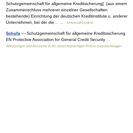
Schutzgemeinschaft für allgemeine Kreditsicherung]: (aus einem
Zusammenschluss mehrerer einzelner Gesellschaften
bestehende) Einrichtung der deutschen Kreditinstitute u. anderer
Unternehmen, bei der die… …
Universal-Lexikon
Schufa
— Schutzgemeinschaft für allgemeine Kreditssicherung
EN Protective Association for General Credit Security …
Abkürzungen und Akronyme in der deutschsprachigen Presse Gebrauchtwagen