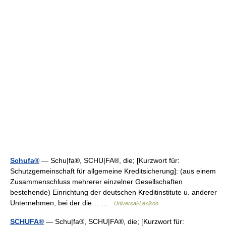
Schufa®
— Schu|fa®, SCHU|FA®, die; [Kurzwort für:
Schutzgemeinschaft für allgemeine Kreditsicherung]: (aus einem
Zusammenschluss mehrerer einzelner Gesellschaften
bestehende) Einrichtung der deutschen Kreditinstitute u. anderer
Unternehmen, bei der die… …
Universal-Lexikon
SCHUFA®
— Schu|fa®, SCHU|FA®, die; [Kurzwort für: