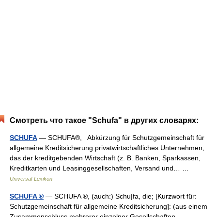
Смотреть что такое "Schufa" в других словарях:
SCHUFA
— SCHUFA®, Abkürzung für Schutzgemeinschaft für
allgemeine Kreditsicherung privatwirtschaftliches Unternehmen,
das der kreditgebenden Wirtschaft (z. B. Banken, Sparkassen,
Kreditkarten und Leasinggesellschaften, Versand und… …
Universal-Lexikon
SCHUFA ®
— SCHUFA ®, (auch:) Schu|fa, die; [Kurzwort für:
Schutzgemeinschaft für allgemeine Kreditsicherung]: (aus einem
Zusammenschluss mehrerer einzelner Gesellschaften